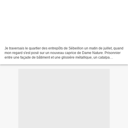
Je traversais le quartier des entrepôts de Sébeillon un matin de juillet, quand
mon regard s'est posé sur un nouveau caprice de Dame Nature. Prisonnier
entre une façade de bâtiment et une glissière métallique, un catalpa
s'improvise une vie éphémère....