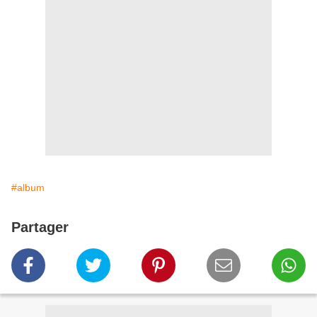
#album
Partager