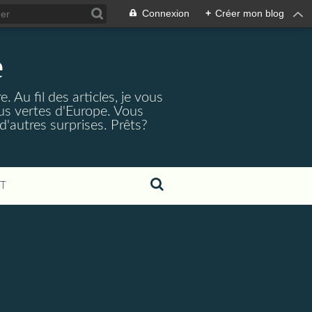
Connexion
+
Créer mon blog
e
 Au fil des articles, je vous
lus vertes d'Europe. Vous
d'autres surprises. Prêts?
T