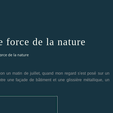
e force de la nature
force de la nature
llon un matin de juillet, quand mon regard s'est posé sur un
re une façade de bâtiment et une glissière métallique, un