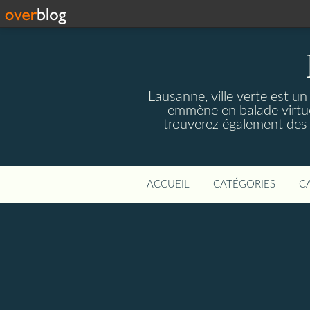
Lausanne, ville verte est un
emmène en balade virtuel
trouverez également des r
ACCUEIL
CATÉGORIES
C