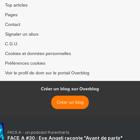
Top articles
Pages
Contact
Signaler un abus
C.G.U.
Cookies et données personnelles
Préférences cookies
Voir le profil de dom sur le portail Overblog
Créer un blog sur Overblog
Créer un blog
FACE A - un podcast Purecharts
FACE A #30 : Eve Angeli raconte "Avant de partir"