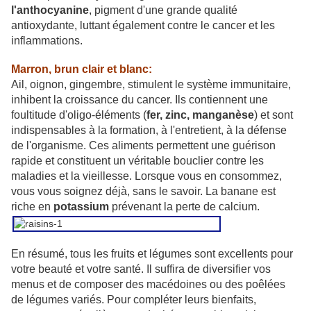
l'anthocyanine
, pigment d'une grande qualité
antioxydante, luttant également contre le cancer et les
inflammations.
Marron, brun clair et blanc:
Ail, oignon, gingembre, stimulent le système immunitaire,
inhibent la croissance du cancer. Ils contiennent une
foultitude d'oligo-éléments (
fer, zinc, manganèse
) et sont
indispensables à la formation, à l'entretient, à la défense
de l'organisme. Ces aliments permettent une guérison
rapide et constituent un véritable bouclier contre les
maladies et la vieillesse. Lorsque vous en consommez,
vous vous soignez déjà, sans le savoir. La banane est
riche en
potassium
prévenant la perte de calcium.
En résumé, tous les fruits et légumes sont excellents pour
votre beauté et votre santé. Il suffira de diversifier vos
menus et de composer des macédoines ou des poêlées
de légumes variés. Pour compléter leurs bienfaits,