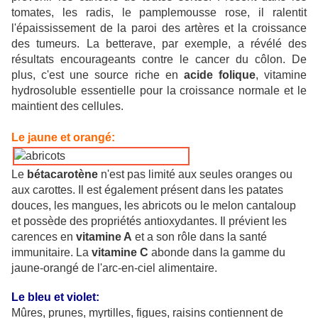
tomates, les radis, le pamplemousse rose, il ralentit
l'épaississement de la paroi des artères et la croissance
des tumeurs. La betterave, par exemple, a révélé des
résultats encourageants contre le cancer du côlon. De
plus, c'est une source riche en
acide folique
, vitamine
hydrosoluble essentielle pour la croissance normale et le
maintient des cellules.
Le jaune et orangé:
Le
bétacarotène
n'est pas limité aux seules oranges ou
aux carottes. Il est également présent dans les patates
douces, les mangues, les abricots ou le melon cantaloup
et possède des propriétés antioxydantes. Il prévient les
carences en
vitamine A
et a son rôle dans la santé
immunitaire. La
vitamine C
abonde dans la gamme du
jaune-orangé de l'arc-en-ciel alimentaire.
Le bleu et violet:
Mûres, prunes, myrtilles, figues, raisins contiennent de