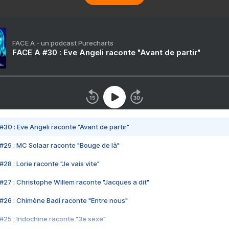
FACE A - un podcast Purecharts
FACE A #30 : Eve Angeli raconte "Avant de partir"
#30 : Eve Angeli raconte "Avant de partir"
#29 : MC Solaar raconte "Bouge de là"
28 : Lorie raconte "Je vais vite"
#27 : Christophe Willem raconte "Jacques a dit"
#26 : Chimène Badi raconte "Entre nous"
#25 : Indochine raconte "3e sexe"