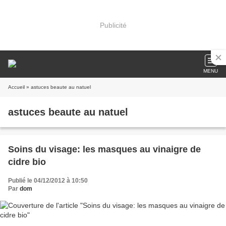
Publicité
MENU
Accueil
» astuces beaute au natuel
astuces beaute au natuel
Soins du visage: les masques au vinaigre de
cidre bio
Publié le 04/12/2012 à 10:50
Par
dom