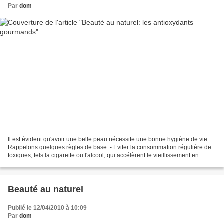
Par
dom
Il est évident qu'avoir une belle peau nécessite une bonne hygiène de vie.
Rappelons quelques règles de base: - Eviter la consommation régulière de
toxiques, tels la cigarette ou l'alcool, qui accélèrent le vieillissement en
entraînant la formation de...
Beauté au naturel
Publié le 12/04/2010 à 10:09
Par
dom