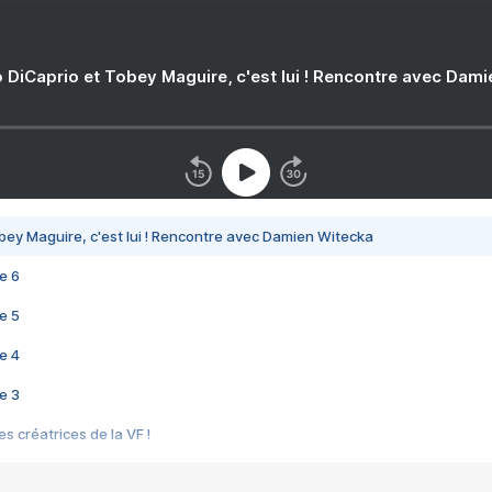
 DiCaprio et Tobey Maguire, c'est lui ! Rencontre avec Dam
bey Maguire, c'est lui ! Rencontre avec Damien Witecka
e 6
e 5
e 4
e 3
s créatrices de la VF !
e 2