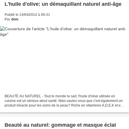
L'huile d'olive: un démaquillant naturel anti-âge
Publié le 14/04/2012 à 09:31
Par
dom
BEAUTÉ AU NATUREL - Tout le monde le sait, l'huile d'olive utilisée en
cuisine est un sérieux atout santé. Mais saviez-vous que c'est également un
produit miracle pour les soins de la peau? Riche en vitamines A,D,E,K et en
acide oléique, l'huile d'olive...
Beauté au naturel: gommage et masque éclat