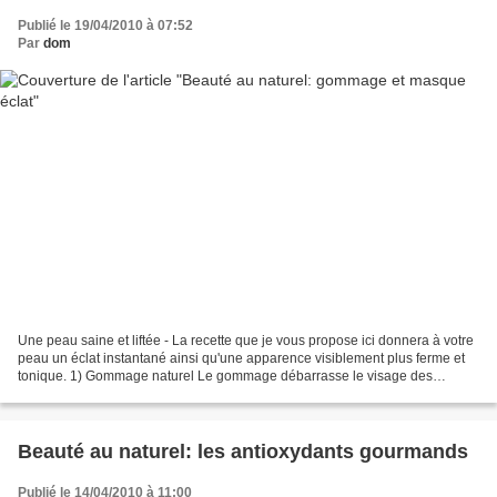
Publié le 19/04/2010 à 07:52
Par
dom
Une peau saine et liftée - La recette que je vous propose ici donnera à votre
peau un éclat instantané ainsi qu'une apparence visiblement plus ferme et
tonique. 1) Gommage naturel Le gommage débarrasse le visage des
cellules mortes, des impuretés et favorise...
Beauté au naturel: les antioxydants gourmands
Publié le 14/04/2010 à 11:00