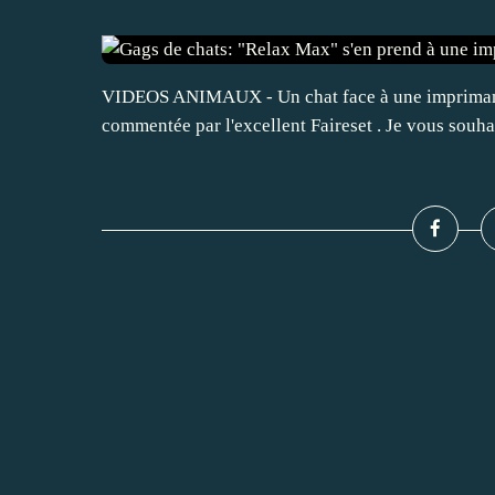
VIDEOS ANIMAUX - Un chat face à une imprimante 
commentée par l'excellent Faireset . Je vous souhai