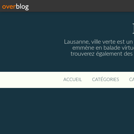
Lausanne, ville verte est un
emmène en balade virtuel
trouverez également des r
ACCUEIL
CATÉGORIES
C