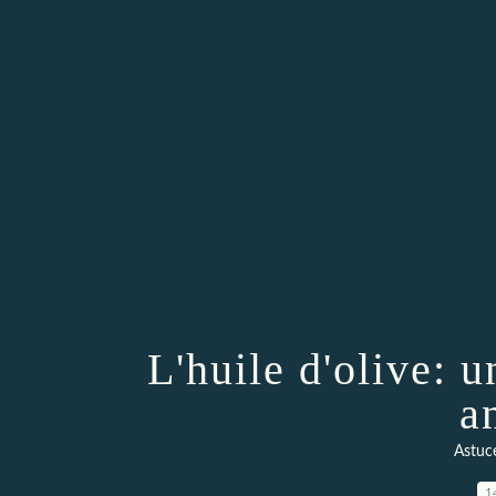
L'huile d'olive: 
a
Astuc
1