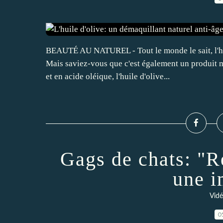
BEAUTÉ AU NATUREL - Tout le monde le sait, l'huile
Mais saviez-vous que c'est également un produit m
et en acide oléique, l'huile d'olive...
Gags de chats: "R
une i
Vidé
0