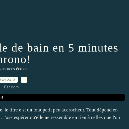
le de bain en 5 minutes
hrono!
s astuces écolos
3.04.2012
…
Par dom
 titre e st un tout petit peu accrocheur. Tout dépend en
ce. J'ose espérer qu'elle ne ressemble en rien à celles que l'on