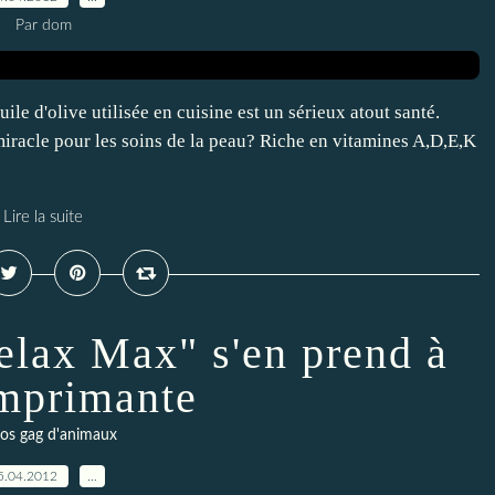
Par dom
 d'olive utilisée en cuisine est un sérieux atout santé.
iracle pour les soins de la peau? Riche en vitamines A,D,E,K
Lire la suite
elax Max" s'en prend à
mprimante
os gag d'animaux
5.04.2012
…