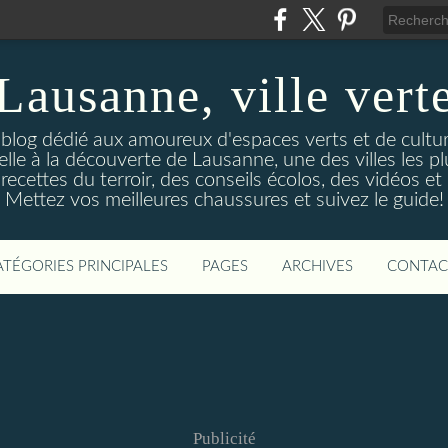
Lausanne, ville vert
 blog dédié aux amoureux d'espaces verts et de culture.
le à la découverte de Lausanne, une des villes les p
ecettes du terroir, des conseils écolos, des vidéos et 
Mettez vos meilleures chaussures et suivez le guide!
ATÉGORIES PRINCIPALES
PAGES
ARCHIVES
CONTAC
Publicité