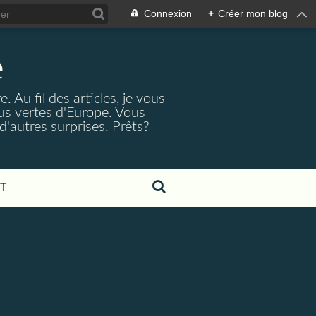
Connexion
+
Créer mon blog
e
 Au fil des articles, je vous
lus vertes d'Europe. Vous
d'autres surprises. Prêts?
T