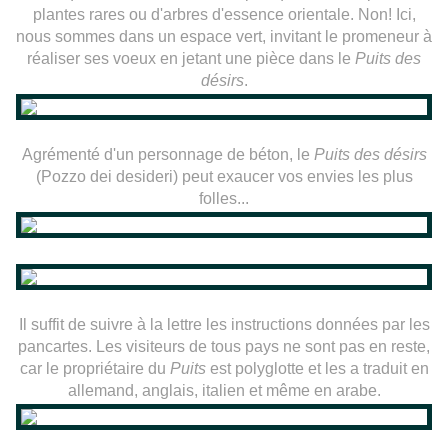
plantes rares ou d'arbres d'essence orientale. Non! Ici,
nous sommes dans un espace vert, invitant le promeneur à
réaliser ses voeux en jetant une pièce dans le
Puits des
désirs
.
Agrémenté d'un personnage de béton, le
Puits des désirs
(Pozzo dei desideri) peut exaucer vos envies les plus
folles...
Il suffit de suivre à la lettre les instructions données par les
pancartes. Les visiteurs de tous pays ne sont pas en reste,
car le propriétaire du
Puits
est polyglotte et les a traduit en
allemand, anglais, italien et même en arabe.