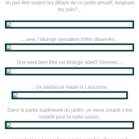
ne pas être surpris les détails de ce jardin privatif, longeant
les rails?...
... avec l'étrange sensation d'être observés...
Que peut bien être cet étrange objet? Devinez....
... Un barbecue made in Lausanne.
Dans la partie supérieure du jardin, un vieux couple s'est
installé pour la belle saison,