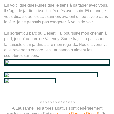
En voici quelques-unes que je tiens à partager avec vous.
Il s'agit de jardin privatifs, décorés avec soin. Et quand je
vous disais que les Lausannois avaient un petit vélo dans
la tête, je ne pensais pas exagérer. A vous de voir...
En sortant du parc du Désert, j'ai poursuivi mon chemin à
pied, jusqu'au parc de Valency. Sur le trajet, la palissade
fantaisiste
d'un jardin, attire mon regard... Nous l'avons vu
et le reverrons encore, les Lausannois aiment les
sculptures sur bois.
* * * * * * * * * * * * * *
A Lausanne, les arbres abattus sont généralement
recyclés en oeuvres d'art (
voir article Parc Le Désert
). Pour