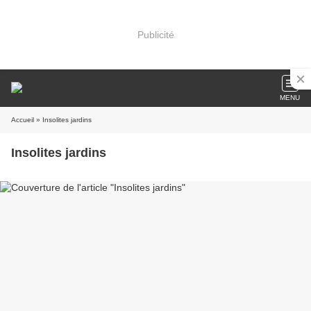
Publicité
MENU
Accueil
» Insolites jardins
Insolites jardins