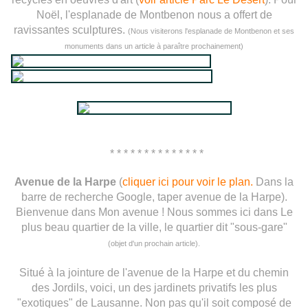
Noël, l'esplanade de Montbenon nous a offert de
ravissantes sculptures.
(Nous visiterons l'esplanade de Montbenon et ses
monuments dans un article à paraître prochainement)
* * * * * * * * * * * * * *
Avenue de la Harpe
(
cliquer ici pour voir le plan.
Dans la
barre de recherche Google, taper avenue de la Harpe).
Bienvenue dans Mon avenue ! Nous sommes ici dans Le
plus beau quartier de la ville, le quartier dit "sous-gare"
(objet d'un prochain article).
Situé à la jointure de l'avenue de la Harpe et du chemin
des Jordils, voici, un des jardinets privatifs les plus
"exotiques" de Lausanne. Non pas qu'il soit composé de