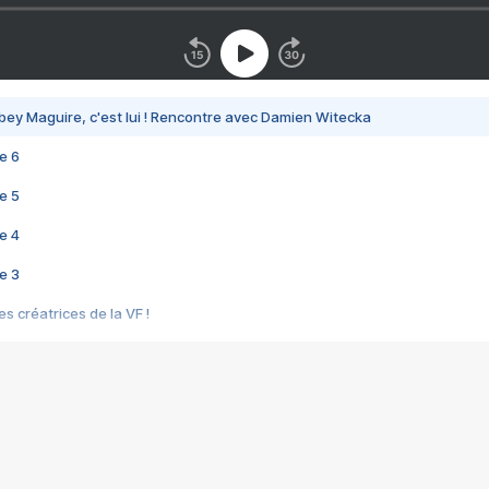
bey Maguire, c'est lui ! Rencontre avec Damien Witecka
e 6
e 5
e 4
e 3
s créatrices de la VF !
e 2
e 1
e Mektoub My Love arrive enfin ! Rencontre avec Shaïn Boumedine et Sal
i : après Toni en famille