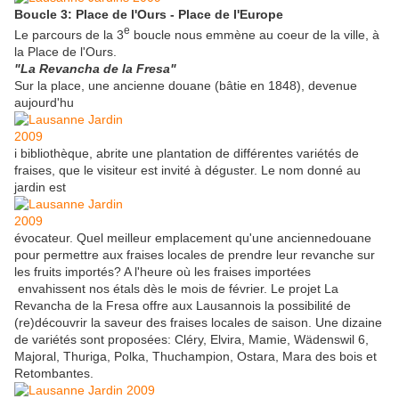
Boucle 3: Place de l'Ours - Place de l'Europe
e
Le parcours de la 3
boucle nous emmène au coeur de la ville, à
la Place de l'Ours.
"La R
e
vancha de la Fresa"
Sur la place, une ancienne douane (bâtie en 1848), devenue
aujourd'hu
i bibliothèque, abrite une plantation de différentes variétés de
fraises, que le visiteur est invité à déguster. Le nom donné au
jardin est
évocateur. Quel meilleur emplacement qu'une anciennedouane
pour permettre aux fraises locales de prendre leur revanche sur
les fruits importés? A l'heure où les fraises importées
envahissent nos étals dès le mois de février. Le projet La
Revancha de la Fresa offre aux Lausannois la possibilité de
(re)découvrir la saveur des fraises locales de saison. Une dizaine
de variétés sont proposées: Cléry, Elvira, Mamie, Wädenswil 6,
Majoral, Thuriga, Polka, Thuchampion, Ostara, Mara des bois et
Retombantes.