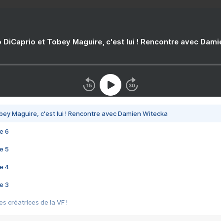
 DiCaprio et Tobey Maguire, c'est lui ! Rencontre avec Dam
bey Maguire, c'est lui ! Rencontre avec Damien Witecka
e 6
e 5
e 4
e 3
s créatrices de la VF !
e 2