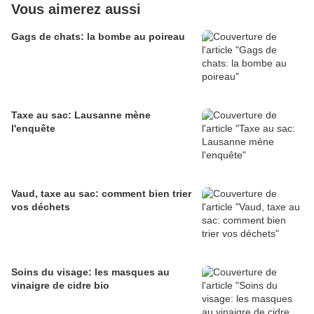
Vous aimerez aussi
Gags de chats: la bombe au poireau
Taxe au sac: Lausanne mène
l'enquête
Vaud, taxe au sac: comment bien trier
vos déchets
Soins du visage: les masques au
vinaigre de cidre bio