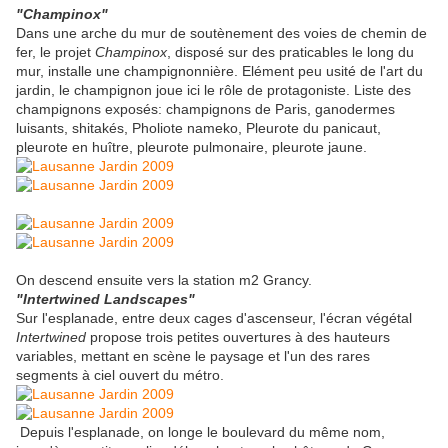
"Champinox"
Dans une arche du mur de soutènement des voies de chemin de
fer, le projet
Champinox
, disposé sur des praticables le long du
mur, installe une champignonnière. Elément peu usité de l'art du
jardin, le champignon joue ici le rôle de protagoniste. Liste des
champignons exposés: champignons de Paris, ganodermes
luisants, shitakés, Pholiote nameko, Pleurote du panicaut,
pleurote en huître, pleurote pulmonaire, pleurote jaune.
On descend ensuite vers la station m2 Grancy.
"Intertwined Landscapes"
Sur l'esplanade, entre deux cages d'ascenseur, l'écran végétal
Intertwined
propose trois petites ouvertures à des hauteurs
variables, mettant en scène le paysage et l'un des rares
segments à ciel ouvert du métro.
Depuis l'esplanade, on longe le boulevard du même nom,