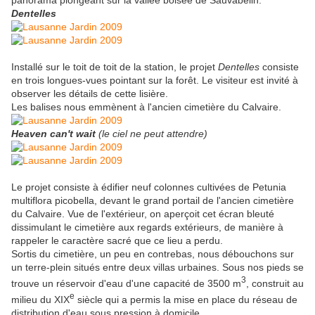
panorama plongeant sur la vallée boisée de Sauvabelin.
Dentelles
Installé sur le toit de toit de la station, le projet
Dentelles
consiste
en trois longues-vues pointant sur la forêt. Le visiteur est invité à
observer les détails de cette lisière.
Les balises nous emmènent à l'ancien cimetière du Calvaire.
Heaven can't wait
(le ciel ne peut attendre)
Le projet consiste à édifier neuf colonnes cultivées de Petunia
multiflora picobella, devant le grand portail de l'ancien cimetière
du Calvaire. Vue de l'extérieur, on aperçoit cet écran bleuté
dissimulant le cimetière aux regards extérieurs, de manière à
rappeler le caractère sacré que ce lieu a perdu.
Sortis du cimetière, un peu en contrebas, nous débouchons sur
un terre-plein situés entre deux villas urbaines. Sous nos pieds se
3
trouve un réservoir d'eau d'une capacité de 3500 m
, construit au
e
milieu du XIX
siècle qui a permis la mise en place du réseau de
distribution d'eau sous pression à domicile.