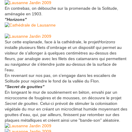
En contrebas, on débouche sur la promenade de la Solitude,
aménagée en 1903.
"Horizons"
Sur cette esplanade, face à la cathédrale, le projet
Horizons
installe plusieurs filets d'ombrage et un dispositif qui permet au
visiteur de s'allonger à quelques centimètres au-dessus des
fleurs, par analogie avec les filets des catamarans qui permettent
au navigateur de s'étendre juste au-dessus de la surface de
l'eau.
En revenant sur nos pas, on s'engage dans les escaliers de
Solitude pour rejoindre le fond de la vallée du Flon.
"Secret de gouttes"
En longeant le mur de soutènement en béton, envahi par un
microcosme de fougères et de mousses, on découvre le projet
Secret de gouttes
. Celui-ci prévoit de stimuler la colonisation
végétale du mur en créant un microclimat humide moyennant des
gouttes d'eau, qui, par ailleurs, finissent par retomber sur des
plaques métalliques et créent ainsi une "bande-son" aléatoire.