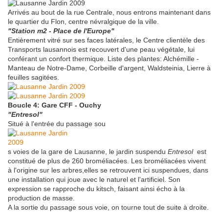
Arrivés au bout de la rue Centrale, nous entrons maintenant dans
le quartier du Flon, centre névralgique de la ville.
"Station m2 - Place de l'Europe"
Entièrement vitré sur ses faces latérales, le Centre clientèle des
Transports lausannois est recouvert d'une peau végétale, lui
conférant un confort thermique. Liste des plantes: Alchémille -
Manteau de Notre-Dame, Corbeille d'argent, Waldsteinia, Lierre à
feuilles sagitées.
Boucle 4: Gare CFF - Ouchy
"Entresol"
Situé à l'entrée du passage sou
s voies de la gare de Lausanne, le jardin suspendu
Entresol
est
constitué de plus de 260 broméliacées. Les broméliacées vivent
à l'origine sur les arbres,elles se retrouvent ici suspendues, dans
une installation qui joue avec le naturel et l'artificiel. Son
expression se rapproche du kitsch, faisant ainsi écho à la
production de masse.
A la sortie du passage sous voie, on tourne tout de suite à droite.