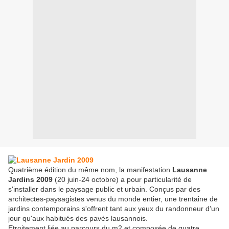
Quatrième édition du même nom, la manifestation
Lausanne
Jardins 2009
(20 juin-24 octobre) a pour particularité de
s'installer dans le paysage public et urbain. Conçus par des
architectes-paysagistes venus du monde entier, une trentaine de
jardins contemporains s'offrent tant aux yeux du randonneur d'un
jour qu'aux habitués des pavés lausannois.
Etroitement liée au parcours du m2 et composée de quatre