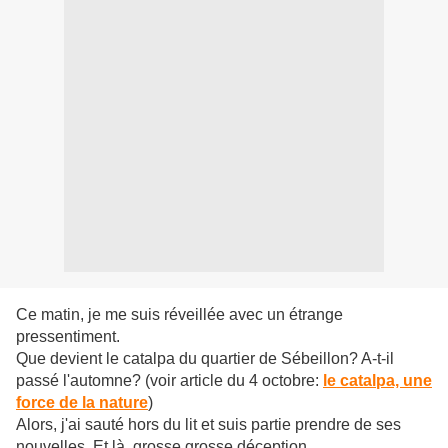
Ce matin, je me suis réveillée avec un étrange
pressentiment.
Que devient le catalpa du quartier de Sébeillon? A-t-il
passé l'automne? (voir article du 4 octobre:
le catalpa, une
force de la nature
)
Alors, j'ai sauté hors du lit et suis partie prendre de ses
nouvelles. Et là, grosse grosse déception...