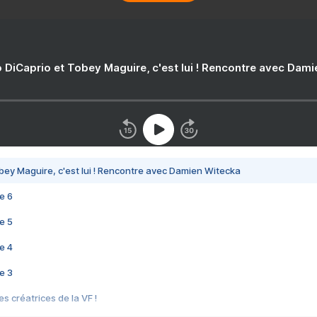
 DiCaprio et Tobey Maguire, c'est lui ! Rencontre avec Dam
bey Maguire, c'est lui ! Rencontre avec Damien Witecka
e 6
e 5
e 4
e 3
s créatrices de la VF !