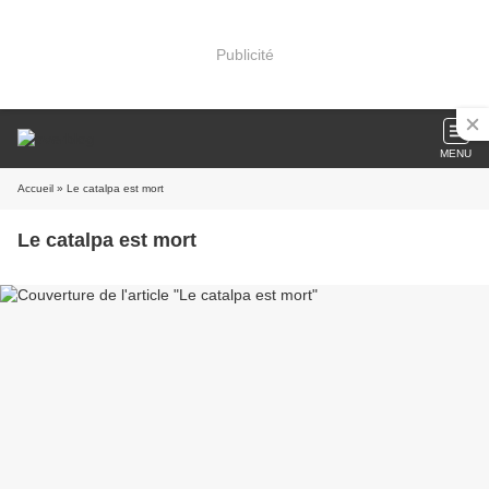
Publicité
MENU
Accueil
» Le catalpa est mort
Le catalpa est mort