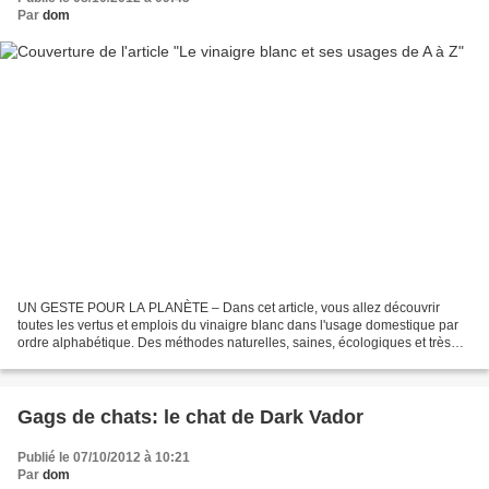
Par
dom
UN GESTE POUR LA PLANÈTE – Dans cet article, vous allez découvrir
toutes les vertus et emplois du vinaigre blanc dans l'usage domestique par
ordre alphabétique. Des méthodes naturelles, saines, écologiques et très
peu coûteuses. Aujourd'hui: le vinaigre...
Gags de chats: le chat de Dark Vador
Publié le 07/10/2012 à 10:21
Par
dom