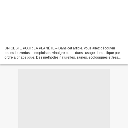
UN GESTE POUR LA PLANÈTE – Dans cet article, vous allez découvrir
toutes les vertus et emplois du vinaigre blanc dans l'usage domestique par
ordre alphabétique. Des méthodes naturelles, saines, écologiques et très
peu coûteuses. Le vinaigre blanc tue...