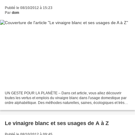
Publié le 08/10/2012 à 15:23
Par
dom
UN GESTE POUR LA PLANÈTE – Dans cet article, vous allez découvrir
toutes les vertus et emplois du vinaigre blanc dans l'usage domestique par
ordre alphabétique. Des méthodes naturelles, saines, écologiques et très
peu coûteuses. Le vinaigre blanc tue...
Le vinaigre blanc et ses usages de A à Z
Publié le 08/10/2012 à 09:45