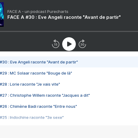
FACE A - un podcast Purecharts
FACE A #30 : Eve Angeli raconte "Avant de partir"
#30 : Eve Angeli raconte "Avant de partir"
#29 : MC Solaar raconte "Bouge de là"
28 : Lorie raconte "Je vais vite"
#27 : Christophe Willem raconte "Jacques a dit"
#26 : Chimène Badi raconte "Entre nous"
#25 : Indochine raconte "3e sexe"
#24 : Zaho raconte "C'est chelou"