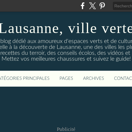
Lausanne, ville vert
 blog dédié aux amoureux d'espaces verts et de culture.
le à la découverte de Lausanne, une des villes les p
ecettes du terroir, des conseils écolos, des vidéos et 
Mettez vos meilleures chaussures et suivez le guide!
ATÉGORIES PRINCIPALES
PAGES
ARCHIVES
CONTAC
Publicité