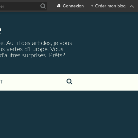
Connexion
+
Créer mon blog
e
 Au fil des articles, je vous
lus vertes d'Europe. Vous
d'autres surprises. Prêts?
T