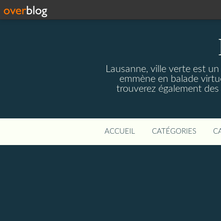
Lausanne, ville verte est un
emmène en balade virtuel
trouverez également des r
ACCUEIL
CATÉGORIES
C