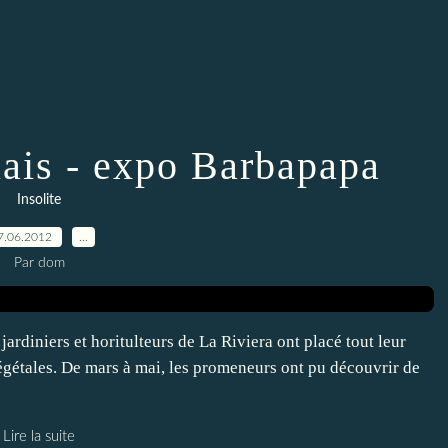
uais - expo Barbapapa
Insolite
7.06.2012
…
Par dom
iniers et horitulteurs de La Riviera ont placé tout leur
végétales. De mars à mai, les promeneurs ont pu découvrir de
Lire la suite