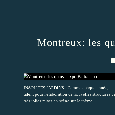
Montreux: les q
2
INSOLITES JARDINS - Comme chaque année, les jard
talent pour l'élaboration de nouvelles structures 
très jolies mises en scène sur le thème...