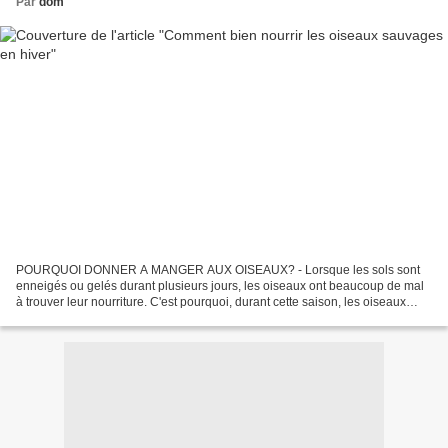
Par
dom
POURQUOI DONNER A MANGER AUX OISEAUX? - Lorsque les sols sont
enneigés ou gelés durant plusieurs jours, les oiseaux ont beaucoup de mal
à trouver leur nourriture. C'est pourquoi, durant cette saison, les oiseaux
consacrent la quasi-totalité de leur journée...