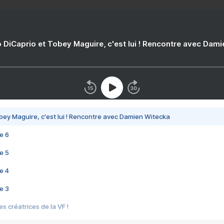
 DiCaprio et Tobey Maguire, c'est lui ! Rencontre avec Dam
bey Maguire, c'est lui ! Rencontre avec Damien Witecka
e 6
e 5
e 4
e 3
s créatrices de la VF !