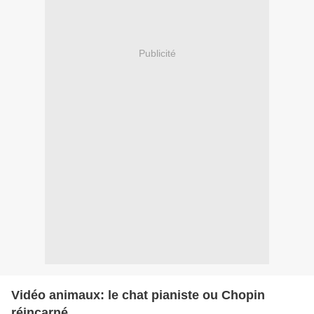
Publicité
Vidéo animaux: le chat pianiste ou Chopin
réincarné