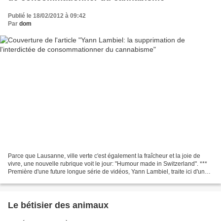
Publié le 18/02/2012 à 09:42
Par
dom
Parce que Lausanne, ville verte c'est également la fraîcheur et la joie de
vivre, une nouvelle rubrique voit le jour: "Humour made in Switzerland". ***
Première d'une future longue série de vidéos, Yann Lambiel, traite ici d'un
sujet cher au coeur de...
Le bétisier des animaux