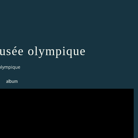
usée olympique
olympique
album