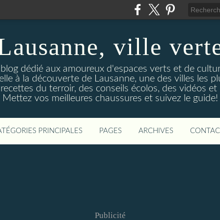
Lausanne, ville vert
 blog dédié aux amoureux d'espaces verts et de culture.
le à la découverte de Lausanne, une des villes les p
ecettes du terroir, des conseils écolos, des vidéos et 
Mettez vos meilleures chaussures et suivez le guide!
ATÉGORIES PRINCIPALES
PAGES
ARCHIVES
CONTAC
Publicité