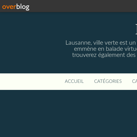
Lausanne, ville verte est un
emmène en balade virtuel
trouverez également des r
ACCUEIL
CATÉGORIES
C