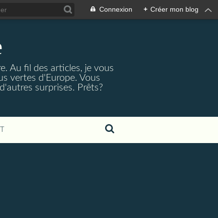
Connexion
+
Créer mon blog
e
 Au fil des articles, je vous
lus vertes d'Europe. Vous
d'autres surprises. Prêts?
T