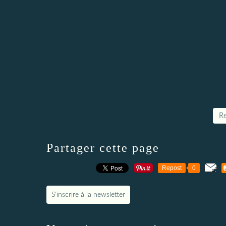
Re
Partager cette page
Repost
0
S'inscrire à la newsletter