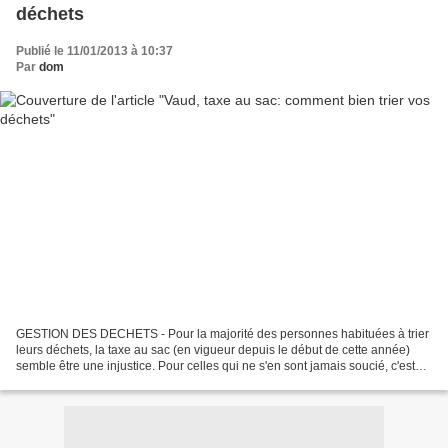
déchets
Publié le 11/01/2013 à 10:37
Par
dom
GESTION DES DECHETS - Pour la majorité des personnes habituées à trier
leurs déchets, la taxe au sac (en vigueur depuis le début de cette année)
semble être une injustice. Pour celles qui ne s'en sont jamais soucié, c'est
une hérésie. Elles vont pourtant...