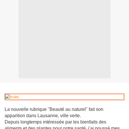
La nouvelle rubrique "Beauté au naturel" fait son
apparition dans Lausanne, ville verte.
Depuis longtemps intéressée par les bienfaits des
aliments et des plantes pour notre santé, j'ai poussé mes