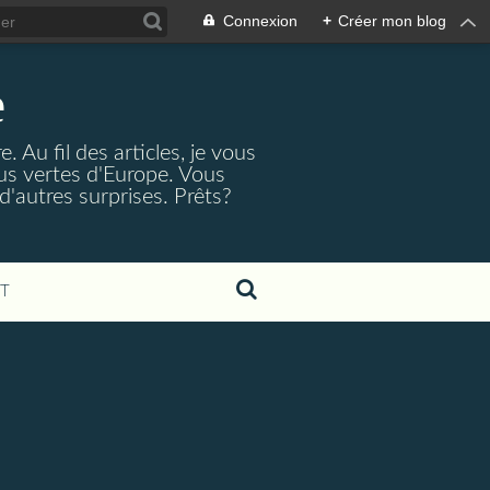
Connexion
+
Créer mon blog
e
 Au fil des articles, je vous
lus vertes d'Europe. Vous
d'autres surprises. Prêts?
T