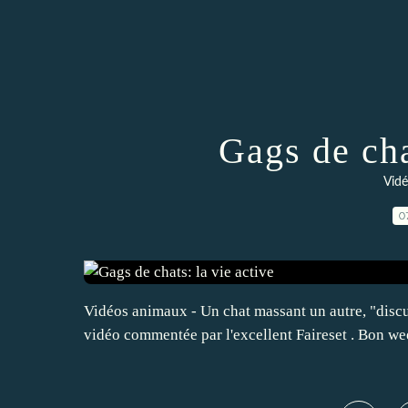
Gags de cha
Vidé
0
Vidéos animaux - Un chat massant un autre, "discu
vidéo commentée par l'excellent Faireset . Bon w