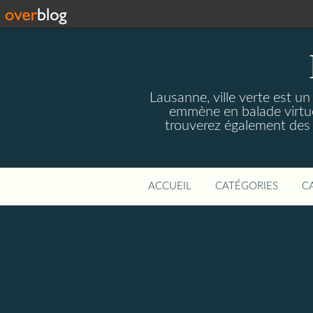
Lausanne, ville verte est un
emmène en balade virtuel
trouverez également des r
ACCUEIL
CATÉGORIES
C