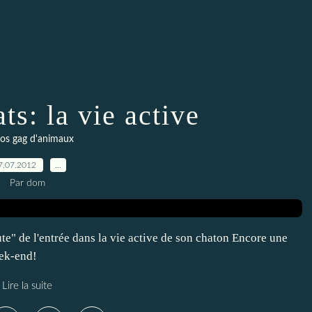
ts: la vie active
os gag d'animaux
7.07.2012
…
Par dom
te" de l'entrée dans la vie active de son chaton Encore une
eek-end!
Lire la suite