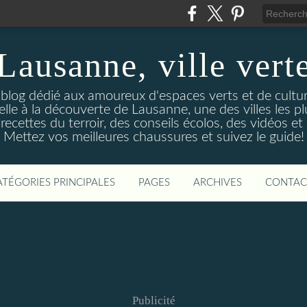
Lausanne, ville vert
 blog dédié aux amoureux d'espaces verts et de culture.
le à la découverte de Lausanne, une des villes les p
ecettes du terroir, des conseils écolos, des vidéos et 
Mettez vos meilleures chaussures et suivez le guide!
ATÉGORIES PRINCIPALES
PAGES
ARCHIVES
CONTAC
Publicité