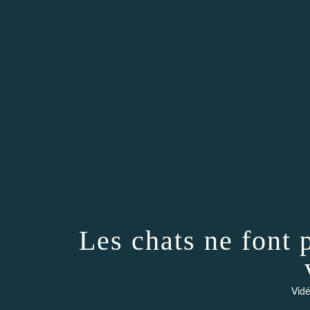
Les chats ne font p
Vidé