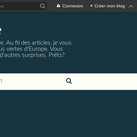
Connexion
+
Créer mon blog
e
 Au fil des articles, je vous
lus vertes d'Europe. Vous
d'autres surprises. Prêts?
T