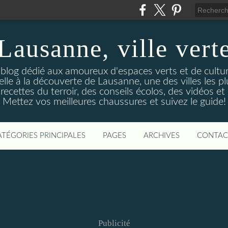
Lausanne, ville vert
 blog dédié aux amoureux d'espaces verts et de culture.
le à la découverte de Lausanne, une des villes les p
ecettes du terroir, des conseils écolos, des vidéos et 
Mettez vos meilleures chaussures et suivez le guide!
ATÉGORIES PRINCIPALES
PAGES
ARCHIVES
CONTAC
Publicité