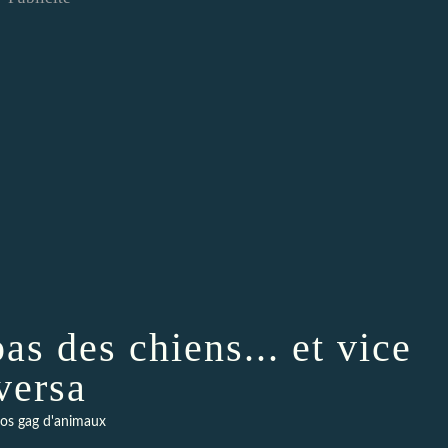
as des chiens... et vice
versa
os gag d'animaux