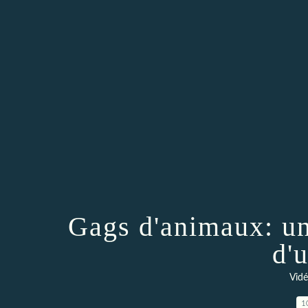
Gags d'animaux: un
d'
Vidé
1