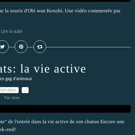
 la souris d'Obi wan Kenobi. Une vidéo commentée par
Lire la suite
ts: la vie active
os gag d'animaux
7.07.2012
…
Par dom
te" de l'entrée dans la vie active de son chaton Encore une
eek-end!