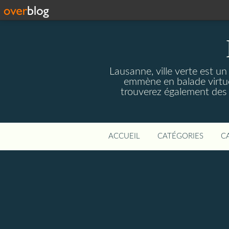
Lausanne, ville verte est un
emmène en balade virtuel
trouverez également des r
ACCUEIL
CATÉGORIES
C