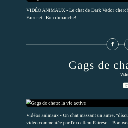
VIDÉO ANIMAUX - Le chat de Dark Vador cherche
Faireset . Bon dimanche!
Gags de cha
Vidé
0
Vidéos animaux - Un chat massant un autre, "discu
vidéo commentée par l'excellent Faireset . Bon w