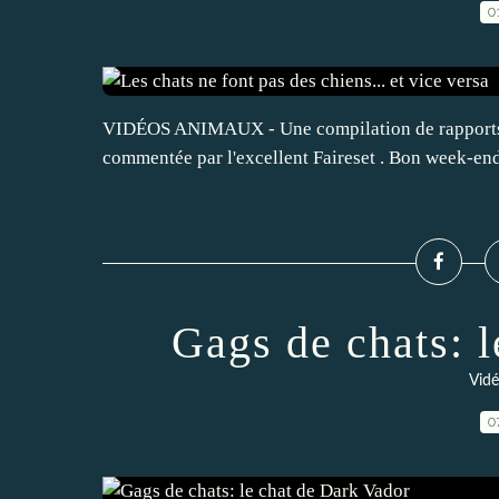
0
VIDÉOS ANIMAUX - Une compilation de rapports un
commentée par l'excellent Faireset . Bon week-en
Gags de chats: 
Vidé
0