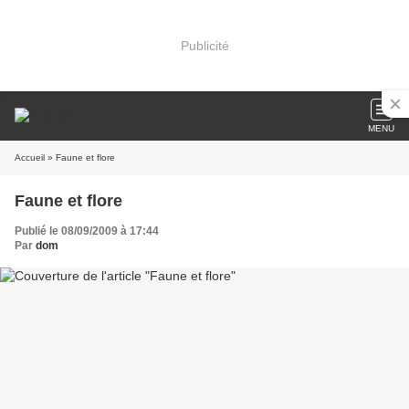
Publicité
MENU
Accueil
» Faune et flore
Faune et flore
Publié le 08/09/2009 à 17:44
Par
dom