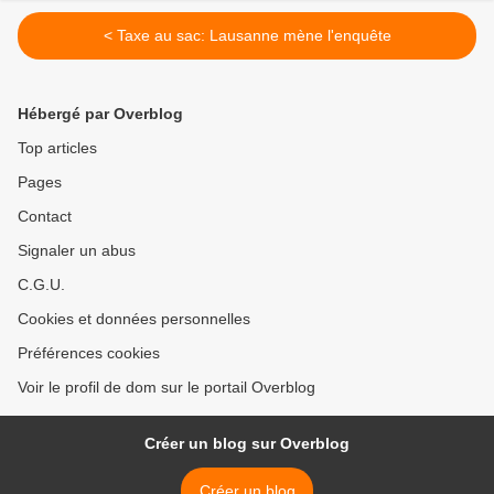
< Taxe au sac: Lausanne mène l'enquête
Hébergé par Overblog
Top articles
Pages
Contact
Signaler un abus
C.G.U.
Cookies et données personnelles
Préférences cookies
Voir le profil de dom sur le portail Overblog
Créer un blog sur Overblog
Créer un blog