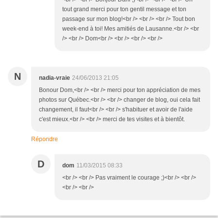
tout grand merci pour ton gentil message et ton
passage sur mon blog!<br /> <br /> <br /> Tout bon
week-end à toi! Mes amitiés de Lausanne.<br /> <br
/> <br /> Dom<br /> <br /> <br /> <br />
N
nadia-vraie
24/06/2013 21:05
Bonour Dom,<br /> <br /> merci pour ton appréciation de mes
photos sur Québec.<br /> <br /> changer de blog, oui cela fait
changement, il faut<br /> <br /> s'habituer et avoir de l'aide
c'est mieux.<br /> <br /> merci de tes visites et à bientôt.
Répondre
D
dom
11/03/2015 08:33
<br /> <br /> Pas vraiment le courage ;)<br /> <br />
<br /> <br />