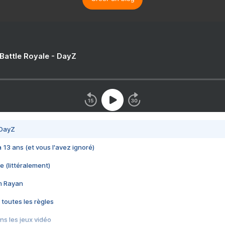
 Battle Royale - DayZ
 DayZ
 a 13 ans (et vous l'avez ignoré)
e (littéralement)
im Rayan
 toutes les règles
s les jeux vidéo