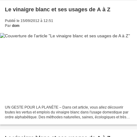
Le vinaigre blanc et ses usages de A à Z
Publié le 15/09/2012 à 12:51
Par
dom
UN GESTE POUR LA PLANÈTE – Dans cet article, vous allez découvrir
toutes les vertus et emplois du vinaigre blanc dans l'usage domestique par
ordre alphabétique. Des méthodes naturelles, saines, écologiques et très
peu coûteuses. Aujourd'hui: le vinaigre...