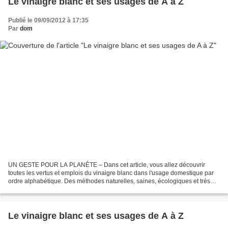
Le vinaigre blanc et ses usages de A à Z
Publié le 09/09/2012 à 17:35
Par
dom
UN GESTE POUR LA PLANÈTE – Dans cet article, vous allez découvrir
toutes les vertus et emplois du vinaigre blanc dans l'usage domestique par
ordre alphabétique. Des méthodes naturelles, saines, écologiques et très
peu coûteuses. Aujourd'hui: le vinaigre...
Le vinaigre blanc et ses usages de A à Z