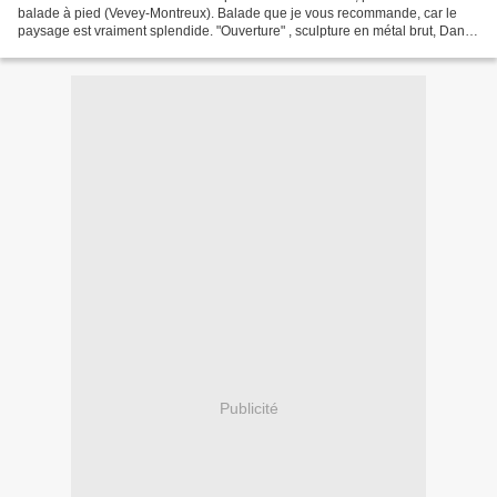
balade à pied (Vevey-Montreux). Balade que je vous recommande, car le
paysage est vraiment splendide. "Ouverture" , sculpture en métal brut, Daniel
Sallin, Montreux. Pour voir l'album...
Publicité