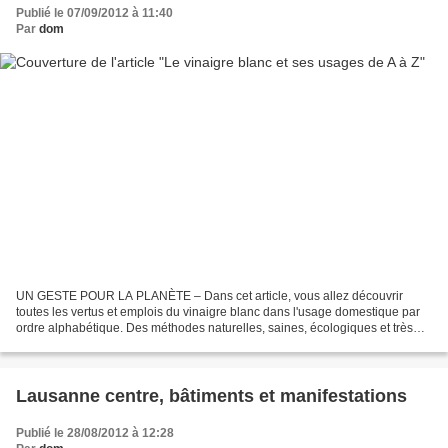
Publié le 07/09/2012 à 11:40
Par
dom
UN GESTE POUR LA PLANÈTE – Dans cet article, vous allez découvrir
toutes les vertus et emplois du vinaigre blanc dans l'usage domestique par
ordre alphabétique. Des méthodes naturelles, saines, écologiques et très
peu coûteuses. Aujourd'hui: le vinaigre...
Lausanne centre, bâtiments et manifestations
Publié le 28/08/2012 à 12:28