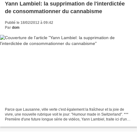
Yann Lambiel: la supprimation de l'interdictée
de consommationner du cannabisme
Publié le 18/02/2012 à 09:42
Par
dom
Parce que Lausanne, ville verte c'est également la fraîcheur et la joie de
vivre, une nouvelle rubrique voit le jour: "Humour made in Switzerland". ***
Première d'une future longue série de vidéos, Yann Lambiel, traite ici d'un
sujet cher au coeur de...