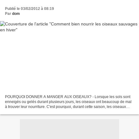
Publié le 03/02/2012 à 08:19
Par
dom
POURQUOI DONNER A MANGER AUX OISEAUX? - Lorsque les sols sont
enneigés ou gelés durant plusieurs jours, les oiseaux ont beaucoup de mal
à trouver leur nourriture. C'est pourquoi, durant cette saison, les oiseaux
consacrent la quasi-totalité de leur journée...