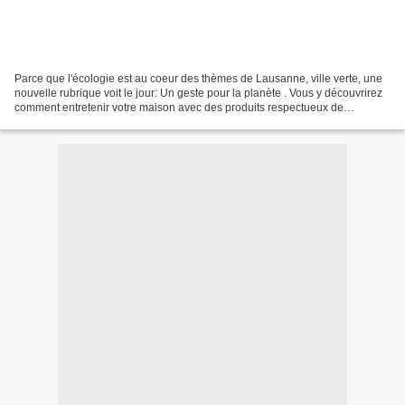
Parce que l'écologie est au coeur des thèmes de Lausanne, ville verte, une
nouvelle rubrique voit le jour: Un geste pour la planète . Vous y découvrirez
comment entretenir votre maison avec des produits respectueux de
l'environnement et non nocifs pour...