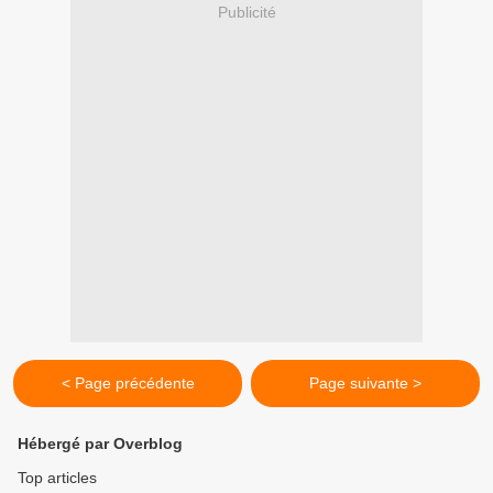
Publicité
< Page précédente
Page suivante >
Hébergé par Overblog
Top articles