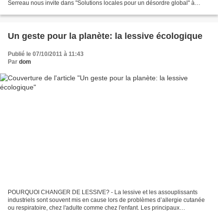
Serreau nous invite dans "Solutions locales pour un désordre global" à
découvrir de nouveaux systèmes de production...
Un geste pour la planète: la lessive écologique
Publié le 07/10/2011 à 11:43
Par
dom
POURQUOI CHANGER DE LESSIVE? - La lessive et les assouplissants
industriels sont souvent mis en cause lors de problèmes d’allergie cutanée
ou respiratoire, chez l'adulte comme chez l'enfant. Les principaux
responsables sont: Les parfums: absolument pas...